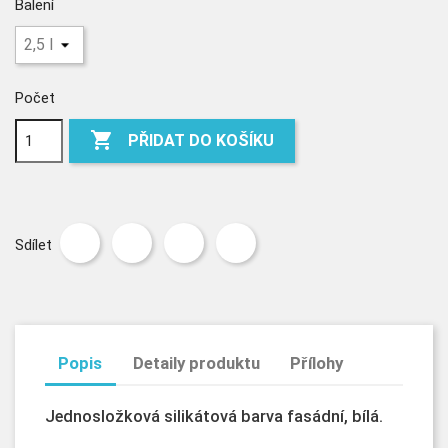
Balení
Počet

PŘIDAT DO KOŠÍKU
Sdílet
Popis
Detaily produktu
Přílohy
Jednosložková silikátová barva fasádní, bílá.