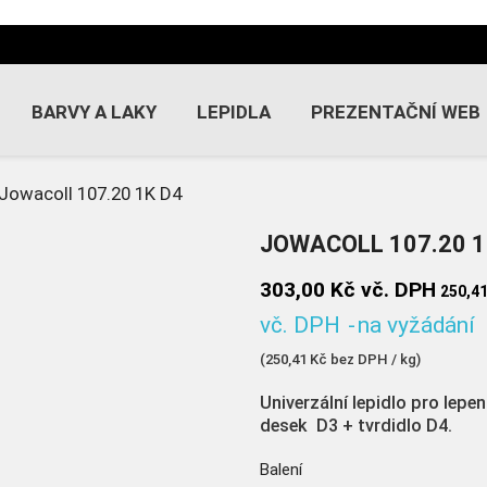
BARVY A LAKY
LEPIDLA
PREZENTAČNÍ WEB
Jowacoll 107.20 1K D4
JOWACOLL 107.20 1
303,00 Kč
vč. DPH
250,41
vč. DPH
na vyžádání
(250,41 Kč bez DPH / kg)
Univerzální lepidlo pro lepe
desek D3 + tvrdidlo D4.
Balení