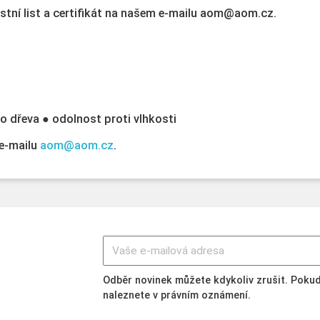
ostní list a certifikát na našem e-mailu aom@aom.cz.
o dřeva ● odolnost proti vlhkosti
 e-mailu
aom@aom.cz
.
Odběr novinek můžete kdykoliv zrušit. Pokud
naleznete v právním oznámení.