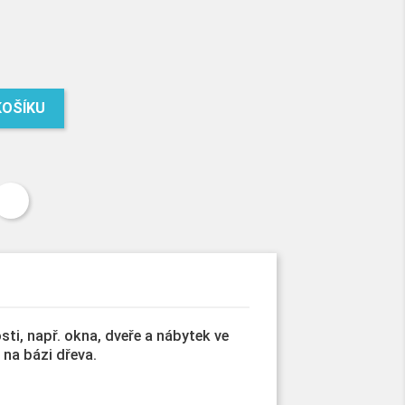
KOŠÍKU
ti, např. okna, dveře a nábytek ve
 na bázi dřeva.