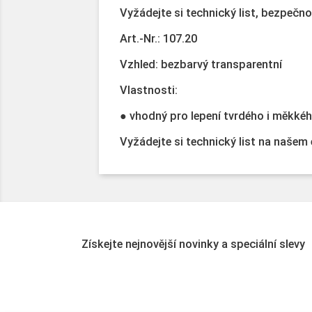
Vyžádejte si technický list, bezpečn
Art.-Nr.: 107.20
Vzhled: bezbarvý transparentní
Vlastnosti:
● vhodný pro lepení tvrdého i měkkéh
Vyžádejte si technický list na našem
Získejte nejnovější novinky a speciální slevy